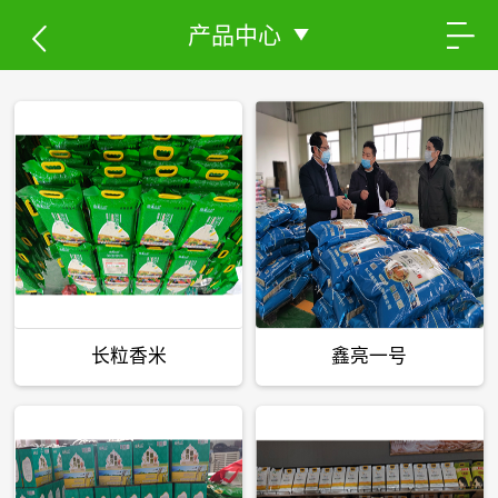
产品中心
长粒香米
鑫亮一号